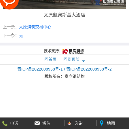
太原凯宾斯基大酒店
上一条：
太原煤炭交易中心
下一条：
无
技术支持：
回首页
回到顶部
晋ICP备2022008958号-1 / 晋ICP备2022008958号-2
版权所有：
泰立钢结构
电话
短信
咨询
地图