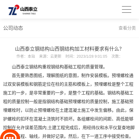
公司动态
查看分类
山西泰立钢结构山西钢结构加工材料要求有什么？
作者：
本站
来源：
云更新
时间：
2023/1/28 9:01:05
次数：
山西泰立钢结构重视钢结构基础工程的质量管理。
首先要熟悉图纸，理解图纸的意图，制作安装模板。预埋螺栓通
过双安装模板和钢筋定位在柱的主筋和模板上，预埋螺栓是整个工程
施工的一步，是非常重要的一步，是整个工程的基础。钢结构基础工
程的质量控制一般是指钢结构基础预埋螺栓的质量控制，施工基础预
埋螺栓时，以防止预埋螺栓在土建混凝土施工中发生偏移。由此，保
护螺栓的扣环在混凝土浇筑时不损坏。各组螺栓间的间距、高低能够
控制在允许误差范围内;土建工程完成后，用经纬仪和水平仪复查地脚
螺栓的高程、轴线，并做好记录。然后，在下一道工序中接受检查。