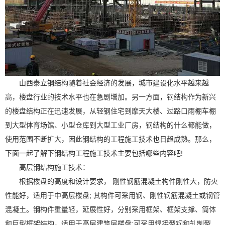
山西泰立钢结构随着社会经济的发展，城市建设化水平越来越
高，楼盘行业的技术水平也在急剧增加。另一方面，钢结构作为新兴
的楼盘结构正在迅速发展，从轻钢住宅到摩天大楼、过路口雨棚车棚
到大型体育场馆、小型仓库到大型工业厂房，钢结构的什么都能做，
使用范围不断扩大，因此钢结构的工程施工技术也日趋成熟。那么，
下面一起了解下钢结构工程施工技术主要包括哪些内容吧!
高层钢结构施工技术：
根据楼盘的高度和设计要求， 刚性钢筋混凝土构件刚性大，防火
性能好，适用于中高层楼盘; 其构件可采用钢、刚性钢筋混凝土或钢管
混凝土。钢构件重量轻，延展性好，分别采用框架、框架支撑、筒体
和巨型框架结构，适用于高层建筑层楼盘;可采用焊接型钢和轧制型