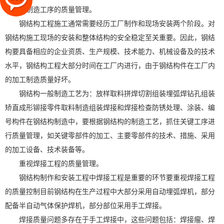
钢结构制造工序的质量管理。
钢结构工程施工通常需要经历工厂制作和现场安装两个阶段。对
钢结构施工现场的安装和整体结构的安全稳定至关重要。因此，钢结
构要具备相应的企业资质、生产规模、技术能力、机械设备及的技术
水平，钢结构工程大部分时间在工厂内进行，由于钢结构件在工厂内
的加工制造质量好坏。
钢结构一般制造工艺为：放样取料拼焊切割组装埋弧焊钻孔组装
矫直成形铆接零件取料制造组装焊接和焊接检查防锈处理、涂装、编
号构件在钢结构制造中，要根据钢结构的制造工艺，抓住关键工序进
行质量管理，如关键零部件的加工、主要零部件的技术、措施、采用
的加工设备、技术装备等。
重视焊接工程的质量管理。
钢结构制作和安装工程中焊接工程是重要的环节要重视焊接工程
的质量控制目前钢结构在生产过程中大部分采用自动埋弧焊机，部分
配备半自动气体保护焊机，部分部位采用手工焊接。
焊接质量问题多存在于手工焊接中，这些问题包括：焊接瘤、焊