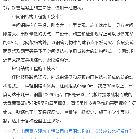
钢，钢管混凝土施工简便，仅用于柱结构。
空间钢结构工程施工技术：
空间钢结构自重轻、刚度大、造型美观、施工速度快。具有空间
刚度大、用钢量低的优点，在设计、施工和检测规程上可以提供完整
的CAD。除网架结构外，以钢管为构件的球节点平板网架、多层变截
面网架及网壳等是我国空间钢结构使用量较大的结构型式。 空间结构
还有大跨度悬挑结构、索膜结构等。
轻钢结构工程施工技术：
伴随轻质彩色钢板，制成由墙壁和屋顶的围护结构组成的新的结
构形式。一种轻钢结构体系，柱间距从6m到9m，跨度30m以上，高
度可达十几米，钢量20~30kg/。由5毫米以上钢板焊接或轧制而成的
大截面薄壁h型钢墙梁和屋面檩条、圆钢柔性支撑系统和高强螺栓连接
组成。钢结构工厂安装速度快、重量轻、投资少、施工不受季节限
制，适用于各种轻型工业现场。
上一条：
山西泰立建筑工程公司山西钢结构加工安装应该怎样操作？