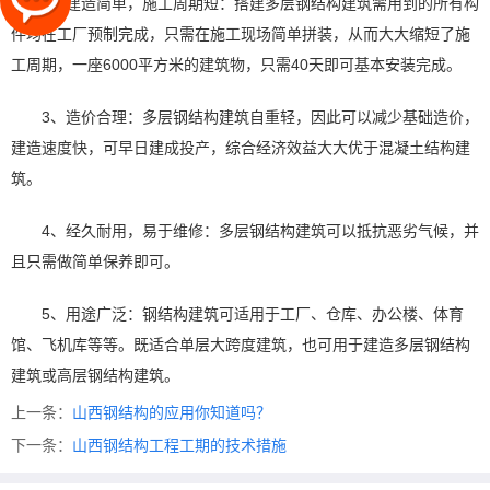
2、建造简单，施工周期短：搭建多层钢结构建筑需用到的所有构
件均在工厂预制完成，只需在施工现场简单拼装，从而大大缩短了施
工周期，一座6000平方米的建筑物，只需40天即可基本安装完成。
3、造价合理：多层钢结构建筑自重轻，因此可以减少基础造价，
建造速度快，可早日建成投产，综合经济效益大大优于混凝土结构建
筑。
4、经久耐用，易于维修：多层钢结构建筑可以抵抗恶劣气候，并
且只需做简单保养即可。
5、用途广泛：钢结构建筑可适用于工厂、仓库、办公楼、体育
馆、飞机库等等。既适合单层大跨度建筑，也可用于建造多层钢结构
建筑或高层钢结构建筑。
上一条：
山西钢结构的应用你知道吗？
下一条：
山西钢结构工程工期的技术措施