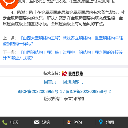
3、通风：室内外进行空气交换。在金属屋面上设置通风口。
4、防潮：防止在金属屋面底层和金属屋面层内有水蒸气凝结，排
走金属屋面层内的水汽。解决方案是在金属屋面层内填充保温棉，金
属屋面底板上铺置防水膜，金属屋面板上有可通风的节点。
上一条：
【山西大型钢结构工程】就找泰立钢结构，重型钢结构与轻
型钢结构一样吗？
下一条：
【山西钢结构工程】施工过程中，钢结构工程之间的连接设
计有哪些方式呢？
技术支持：
回首页
回到顶部
晋ICP备2022008958号-1 / 晋ICP备2022008958号-2
版权所有：
泰立钢结构
电话
短信
咨询
地图