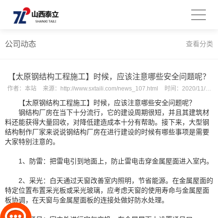
公司动态
查看分类
【太原钢结构工程施工】时候，应该注意哪些安全问题呢？
作者：
本站
来源：
http://www.sxtaili.com/news_107.html
时间：
2020/11/20 10:03:24
【
太原钢结构工程施工】
时候，应该注意哪些安全问题呢？
钢结构厂房在当下十分流行，它的建设周期很短，并且其建筑材
料还能获得大量回收，对降低建造成本十分有帮助。接下来，大型钢
结构制作厂家来说说钢结构厂房在进行建设的时候有哪些事项是需要
大家特别注意的。
1、防雷：把雷电引到地面上，防止雷电击穿金属屋面进入室内。
2、采光：白天通过天窗改善室内照明，节省能源。在金属屋面的
特定位置布置采光板或采光玻璃，应考虑天窗的使用寿命与金属屋面
板协调，在天窗与金属屋面板的连接处做好防水处理。